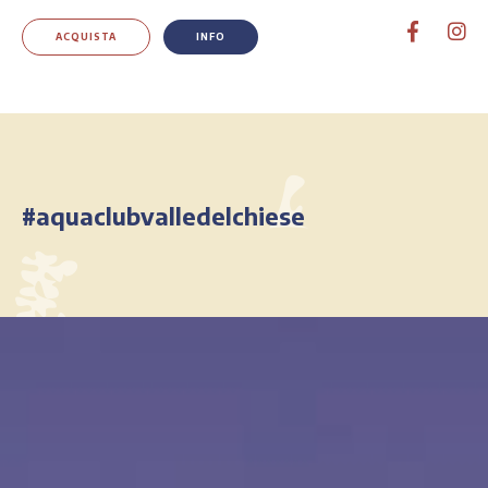
ACQUISTA
INFO
#aquaclubvalledelchiese